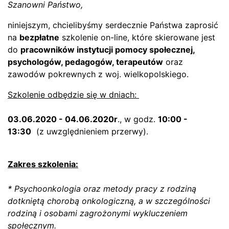
Szanowni Państwo,
niniejszym, chcielibyśmy serdecznie Państwa zaprosić
na
bezpłatne
szkolenie on-line, które skierowane jest
do
pracowników instytucji pomocy społecznej,
psychologów, pedagogów, terapeutów
oraz
zawodów pokrewnych z woj. wielkopolskiego.
Szkolenie odbędzie się w dniach:
03.06.2020 - 04.06.2020r
., w godz.
10:00 -
13:30
(z uwzględnieniem przerwy).
Zakres szkolenia:
* Psychoonkologia oraz metody pracy z rodziną
dotkniętą chorobą onkologiczną, a w szczególności
rodziną i osobami zagrożonymi wykluczeniem
społecznym.